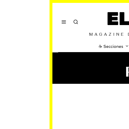
E
MAGAZINE 
☕️ Secciones