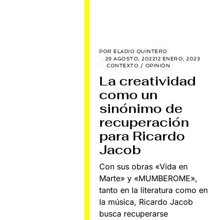
POR
ELADIO QUINTERO
29 AGOSTO, 2022
12 ENERO, 2023
CONTEXTO
/
OPINIÓN
La creatividad
como un
sinónimo de
recuperación
para Ricardo
Jacob
Con sus obras «Vida en
Marte» y «MUMBEROME»,
tanto en la literatura como en
la música, Ricardo Jacob
busca recuperarse