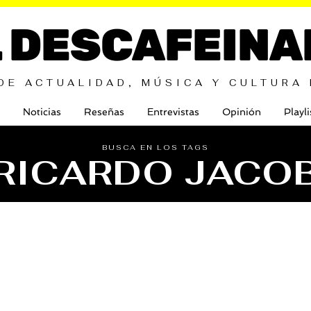
L DESCAFEINA
DE ACTUALIDAD, MÚSICA Y CULTURA
Noticias
Reseñas
Entrevistas
Opinión
Playli
BUSCA EN LOS TAGS
RICARDO JACO