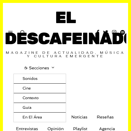
EL
DESCAFEINAD
MAGAZINE DE ACTUALIDAD, MÚSICA
Y CULTURA EMERGENTE
☕️ Secciones
Sonidos
Cine
Contexto
Guía
Noticias
Reseñas
En El Área
Entrevistas
Opinión
Playlist
Agencia