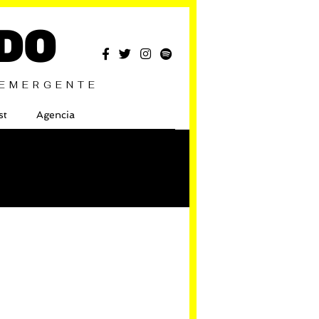
DO
 EMERGENTE
st
Agencia