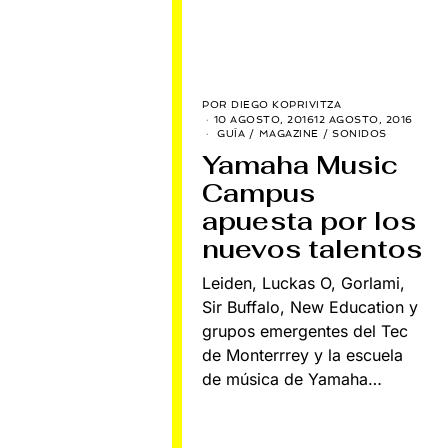
POR
DIEGO KOPRIVITZA
10 AGOSTO, 2016
12 AGOSTO, 2016
GUÍA
/
MAGAZINE
/
SONIDOS
Yamaha Music
Campus
apuesta por los
nuevos talentos
Leiden, Luckas O, Gorlami,
Sir Buffalo, New Education y
grupos emergentes del Tec
de Monterrrey y la escuela
de música de Yamaha…