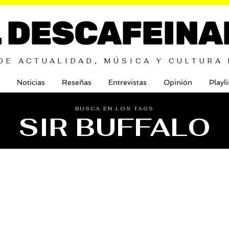
L DESCAFEINA
DE ACTUALIDAD, MÚSICA Y CULTURA
Noticias
Reseñas
Entrevistas
Opinión
Playli
BUSCA EN LOS TAGS
SIR BUFFALO