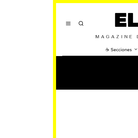
E
MAGAZINE 
☕️ Secciones