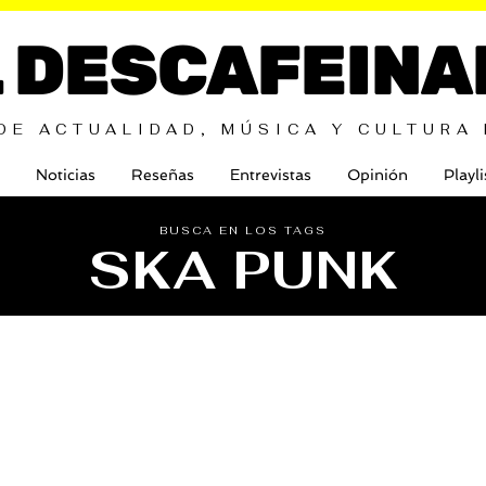
L DESCAFEINA
DE ACTUALIDAD, MÚSICA Y CULTURA
Noticias
Reseñas
Entrevistas
Opinión
Playli
BUSCA EN LOS TAGS
SKA PUNK