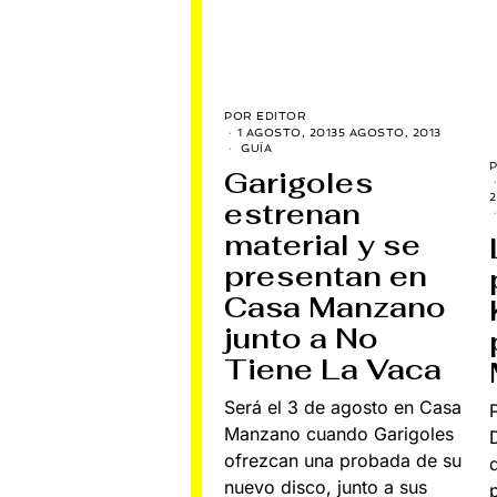
POR
EDITOR
1 AGOSTO, 2013
5 AGOSTO, 2013
GUÍA
Garigoles
2
estrenan
material y se
presentan en
Casa Manzano
junto a No
Tiene La Vaca
Será el 3 de agosto en Casa
Manzano cuando Garigoles
ofrezcan una probada de su
nuevo disco, junto a sus