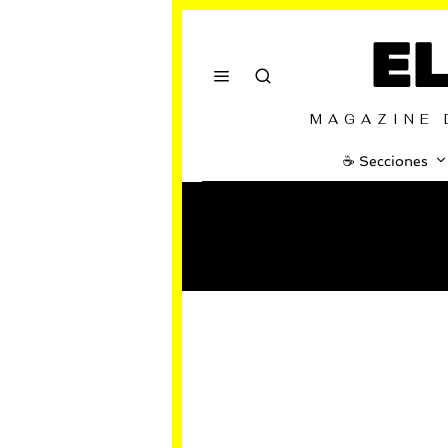
E
MAGAZINE 
☕️ Secciones