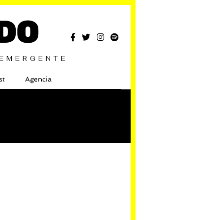
DO
 EMERGENTE
st
Agencia