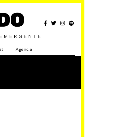
DO
 EMERGENTE
st
Agencia