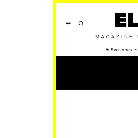
E
MAGAZINE 
☕️ Secciones