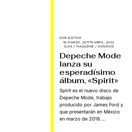
POR
EDITOR
16 MARZO, 2017
19 ABRIL, 2022
GUÍA
/
MAGAZINE
/
SONIDOS
Depeche Mode
lanza su
esperadísimo
álbum, «Spirit»
Spirit es el nuevo disco de
Depeche Mode, trabajo
producido por James Ford y
que presentarán en México
en marzo de 2018.…