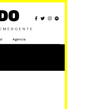
DO
 EMERGENTE
st
Agencia