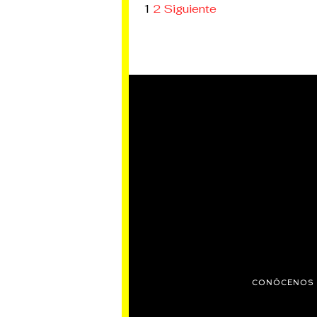
1
2
Siguiente
CONÓCENOS