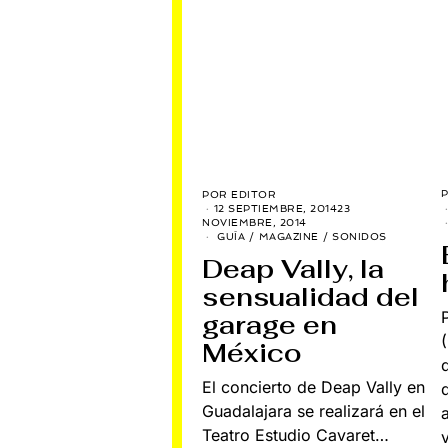
POR
EDITOR
12 SEPTIEMBRE, 2014
23
NOVIEMBRE, 2014
GUÍA
/
MAGAZINE
/
SONIDOS
Deap Vally, la
sensualidad del
garage en
México
El concierto de Deap Vally en
Guadalajara se realizará en el
Teatro Estudio Cavaret…