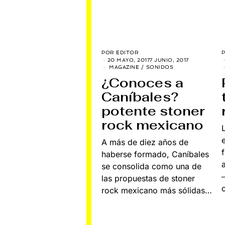
POR
EDITOR
20 MAYO, 2017
7 JUNIO, 2017
MAGAZINE
/
SONIDOS
¿Conoces a
Caníbales?
potente stoner
rock mexicano
A más de diez años de
haberse formado, Caníbales
se consolida como una de
las propuestas de stoner
rock mexicano más sólidas…