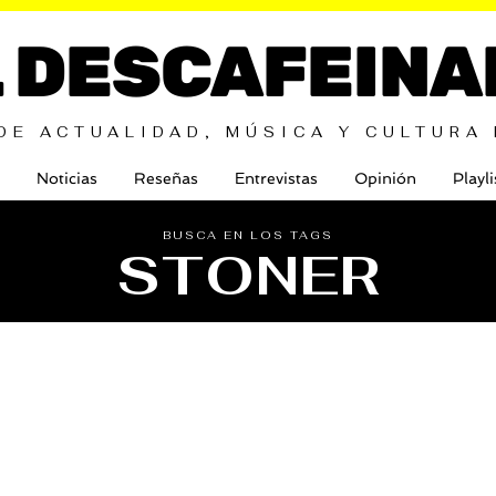
L DESCAFEINA
DE ACTUALIDAD, MÚSICA Y CULTURA
Noticias
Reseñas
Entrevistas
Opinión
Playli
BUSCA EN LOS TAGS
STONER