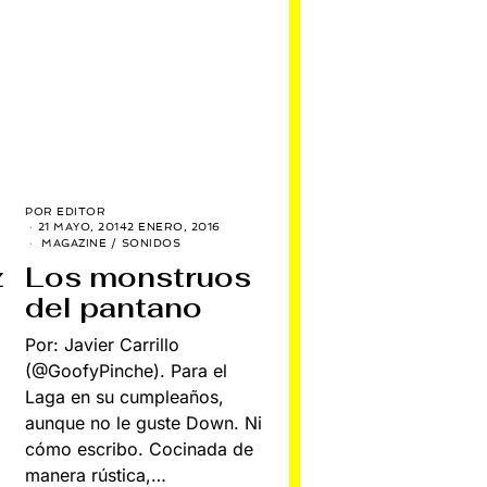
POR
EDITOR
21 MAYO, 2014
2 ENERO, 2016
MAGAZINE
/
SONIDOS
z
Los monstruos
del pantano
Por: Javier Carrillo
(@GoofyPinche). Para el
Laga en su cumpleaños,
aunque no le guste Down. Ni
cómo escribo. Cocinada de
manera rústica,…