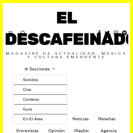
EL
DESCAFEINAD
MAGAZINE DE ACTUALIDAD, MÚSICA
Y CULTURA EMERGENTE
☕️ Secciones
Sonidos
Cine
Contexto
Guía
Noticias
Reseñas
En El Área
Entrevistas
Opinión
Playlist
Agencia