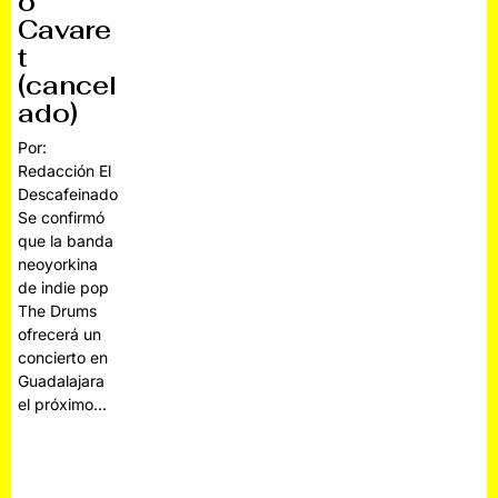
o
Cavare
t
(cancel
ado)
Por:
Redacción El
Descafeinado
Se confirmó
que la banda
neoyorkina
de indie pop
The Drums
ofrecerá un
concierto en
Guadalajara
el próximo…