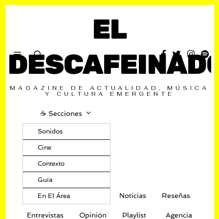
EL
DESCAFEINAD
MAGAZINE DE ACTUALIDAD, MÚSICA
Y CULTURA EMERGENTE
☕️ Secciones
Sonidos
Cine
Contexto
Guía
Noticias
Reseñas
En El Área
Entrevistas
Opinión
Playlist
Agencia