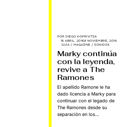
POR
DIEGO KOPRIVITZA
16 ABRIL, 2016
8 NOVIEMBRE, 2016
GUÍA
/
MAGAZINE
/
SONIDOS
Marky continúa
con la leyenda,
revive a The
Ramones
El apellido Ramone le ha
dado licencia a Marky para
continuar con el legado de
The Ramones desde su
separación en los…