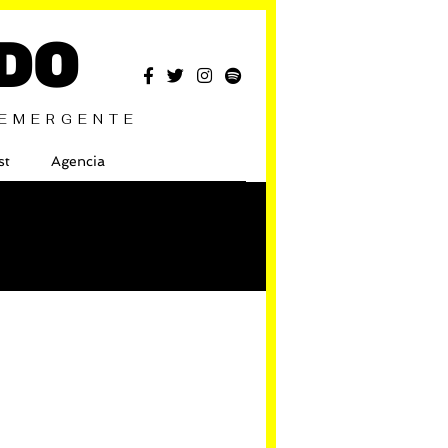
DO
 EMERGENTE
st
Agencia