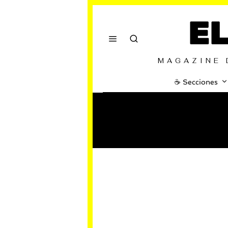
E
MAGAZINE 
☕️ Secciones