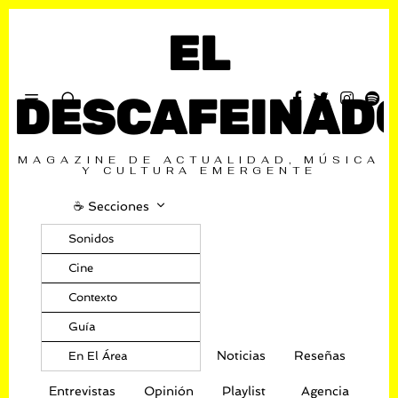
EL
DESCAFEINAD
MAGAZINE DE ACTUALIDAD, MÚSICA
Y CULTURA EMERGENTE
☕️ Secciones
Sonidos
Cine
Contexto
Guía
Noticias
Reseñas
En El Área
Entrevistas
Opinión
Playlist
Agencia