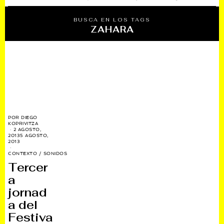
BUSCA EN LOS TAGS
ZAHARA
POR
DIEGO
KOPRIVITZA
2 AGOSTO,
2013
5 AGOSTO,
2013
CONTEXTO
/
SONIDOS
Tercer
a
jornad
a del
Festiva