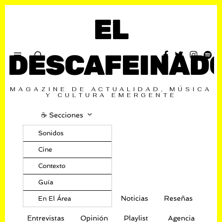
EL
DESCAFEINAD
MAGAZINE DE ACTUALIDAD, MÚSICA
Y CULTURA EMERGENTE
☕️ Secciones
Sonidos
Cine
Contexto
Guía
Noticias
Reseñas
En El Área
Entrevistas
Opinión
Playlist
Agencia