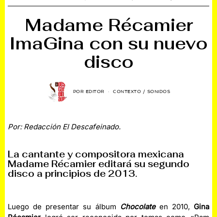
Madame Récamier
ImaGina con su nuevo
disco
POR
EDITOR
CONTEXTO
/
SONIDOS
Por: Redacción El Descafeinado.
La cantante y compositora mexicana
Madame Récamier editará su segundo
disco a principios de 2013.
Luego de presentar su álbum
Chocolate
en 2010,
Gina