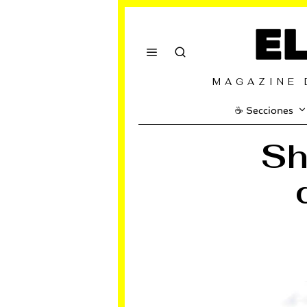
E
MAGAZINE 
☕️ Secciones
Sh