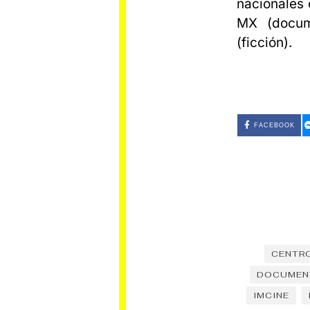
nacionales 
MX (docume
(ficción).
FACEBOOK
CENTRO
DOCUMEN
IMCINE