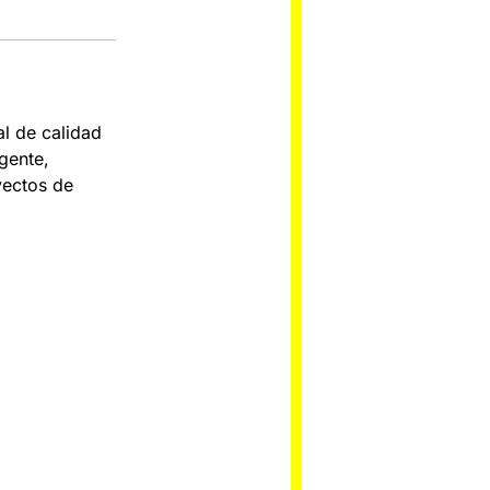
al de calidad
gente,
yectos de