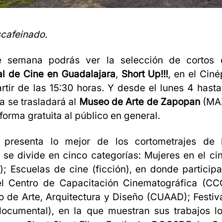
cafeinado.
e semana podrás ver la selección de cortos
al de Cine en Guadalajara
,
Short Up!!!
, en el Ciné
tir de las 15:30 horas. Y desde el lunes 4 hasta
a se trasladará al
Museo de Arte de Zapopan
(MAZ
forma gratuita al público en general.
presenta lo mejor de los cortometrajes de l
se divide en cinco categorías: Mujeres en el cin
; Escuelas de cine (ficción), en donde particip
l Centro de Capacitación Cinematográfica (CC
io de Arte, Arquitectura y Diseño (CUAAD); Festiv
documental), en la que muestran sus trabajos lo