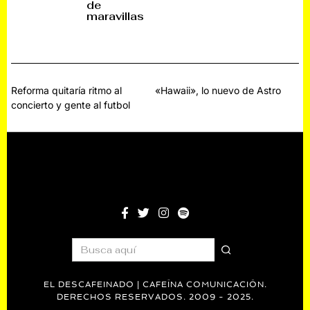
de
5
maravillas
Navegación
Reforma quitaría ritmo al
«Hawaii», lo nuevo de Astro
concierto y gente al futbol
de
entradas
EL DESCAFEINADO | CAFEÍNA COMUNICACIÓN.
DERECHOS RESERVADOS. 2009 - 2025.