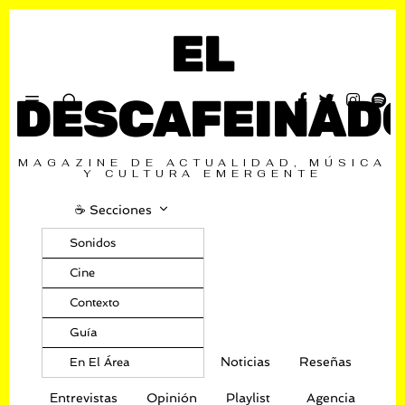
EL
DESCAFEINAD
MAGAZINE DE ACTUALIDAD, MÚSICA
Y CULTURA EMERGENTE
☕️ Secciones
Sonidos
Cine
Contexto
Guía
Noticias
Reseñas
En El Área
Entrevistas
Opinión
Playlist
Agencia