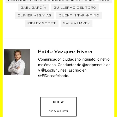
GAEL GARCÍA
GUILLERMO DEL TORO
OLIVIER ASSAYAS
QUENTIN TARANTINO
RIDLEY SCOTT
SALMA HAYEK
Pablo Vázquez Rivera
Comunicador, ciudadano inquieto; cinéfilo,
melómano. Conductor de @redpmnoticias
y @Los3EnLinea. Escribo en
@ElDescafeinado.
SHOW
COMMENTS