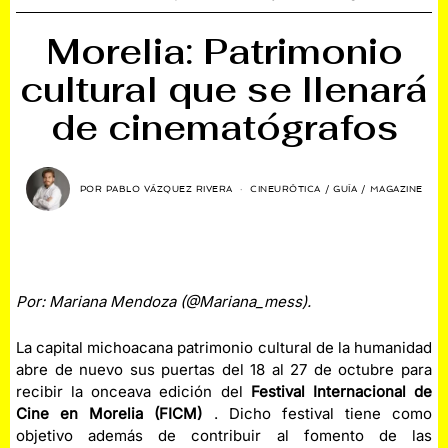
Morelia: Patrimonio
cultural que se llenará
de cinematógrafos
POR
PABLO VÁZQUEZ RIVERA
CINEURÓTICA
/
GUÍA
/
MAGAZINE
Por: Mariana Mendoza (@Mariana_mess).
La capital michoacana patrimonio cultural de la humanidad
abre de nuevo sus puertas del 18 al 27 de octubre para
recibir la onceava edición del
Festival Internacional de
Cine en Morelia (FICM)
. Dicho festival tiene como
objetivo además de contribuir al fomento de las