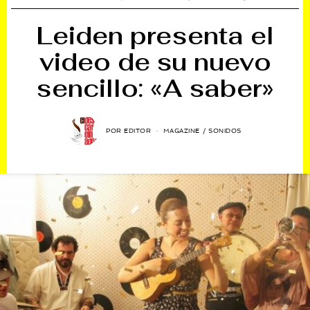
Leiden presenta el
video de su nuevo
sencillo: «A saber»
POR
EDITOR
MAGAZINE
/
SONIDOS