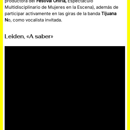
productora del
Festival Oniria,
Espectáculo
Multidisciplinario de Mujeres en la Escena), además de
participar activamente en las giras de la banda
Tijuana
N
o, como vocalista invitada.
Leiden, «A saber»