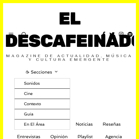
EL
DESCAFEINAD
MAGAZINE DE ACTUALIDAD, MÚSICA
Y CULTURA EMERGENTE
☕️ Secciones
Sonidos
Cine
Contexto
Guía
Noticias
Reseñas
En El Área
Entrevistas
Opinión
Playlist
Agencia