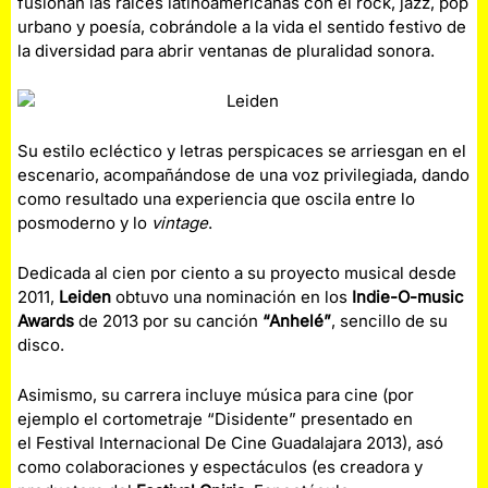
fusionan las raíces latinoamericanas con el rock, jazz, pop
urbano y poesía, cobrándole a la vida el sentido festivo de
la diversidad para abrir ventanas de pluralidad sonora.
Su estilo ecléctico y letras perspicaces se arriesgan en el
escenario, acompañándose de una voz privilegiada, dando
como resultado una experiencia que oscila entre lo
posmoderno y lo
vintage
.
Dedicada al cien por ciento a su proyecto musical desde
2011,
Leiden
obtuvo una nominación en los
Indie-O-music
Awards
de 2013 por su canción
“Anhelé”
, sencillo de su
disco.
Asimismo, su carrera incluye música para cine (por
ejemplo el cortometraje “Disidente” presentado en
el Festival Internacional De Cine Guadalajara 2013), asó
como colaboraciones y espectáculos (es creadora y