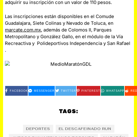
adquirir su inscripción con un valor de 110 pesos.
Las inscripciones están disponibles en el Comude
Guadalajara, Siete Colinas y Nevado de Toluca, en
marcate.com.mx
, además de Colomos II, Parques
Metropolitano y González Gallo, en el módulo de la Vía
Recreactiva y Polideportivos Independencia y San Rafael
.
FACEBOOK
MESSENGER
TWITTER
PINTEREST
WHATSAPP
RED
TAGS:
DEPORTES
EL DESCAFEINADO RUN