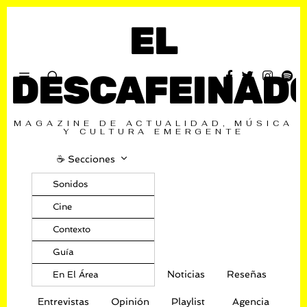
EL
DESCAFEINAD
MAGAZINE DE ACTUALIDAD, MÚSICA
Y CULTURA EMERGENTE
☕️ Secciones
Sonidos
Cine
Contexto
Guía
Noticias
Reseñas
En El Área
Entrevistas
Opinión
Playlist
Agencia