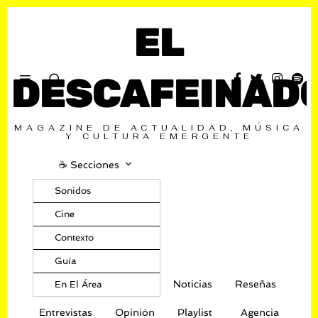
EL
DESCAFEINAD
MAGAZINE DE ACTUALIDAD, MÚSICA
Y CULTURA EMERGENTE
☕️ Secciones
Sonidos
Cine
Contexto
Guía
Noticias
Reseñas
En El Área
Entrevistas
Opinión
Playlist
Agencia