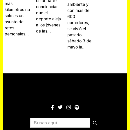
estandarte
más
ambiente y
concienciar
kilómetros no
con más de
que el
sólo es un
600
deporte aleja
asunto de
corredores,
a los jóvenes
retos
se vivió el
de las…
personales…
pasado
sábado 3 de
mayo la…