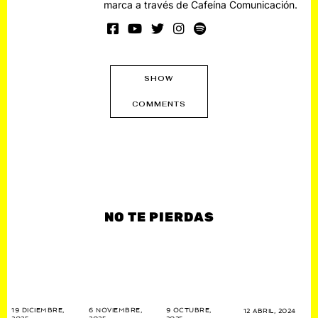
marca a través de Cafeína Comunicación.
SHOW
COMMENTS
NO TE PIERDAS
19 DICIEMBRE,
6 NOVIEMBRE,
9 OCTUBRE,
12 ABRIL, 2024
1