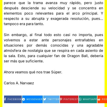
parece que la trama avanza muy rápido, pero justo
después desciende su velocidad y se concentra en
elementos poco relevantes para el arco principal. Y
respecto a su abrupta y exagerada resolución, pues…
tampoco era para tanto.
Sin embargo, al final todo esto casi no importa, pues
volvemos a estar ante personajes entrañables en
situaciones por demás conocidas y una agradable
atmósfera de nostalgia que se respira en cada asiento de
la sala. Esto, para cualquier fan de Dragon Ball, debería
ser más que suficiente.
Ahora veamos qué nos trae Súper.
Carlos A. Narvaez
FACEBOOK
MESSENGER
TWITTER
PINTEREST
WHATSAPP
RED