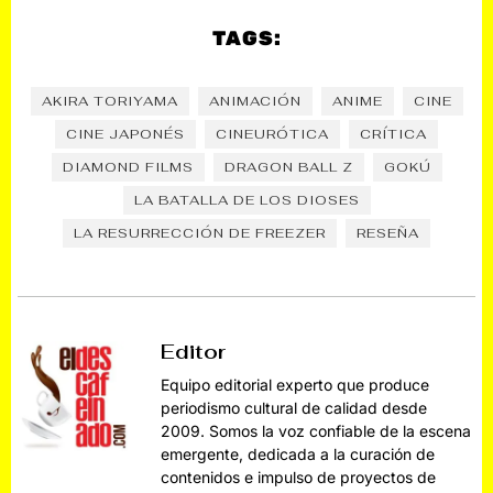
TAGS:
AKIRA TORIYAMA
ANIMACIÓN
ANIME
CINE
CINE JAPONÉS
CINEURÓTICA
CRÍTICA
DIAMOND FILMS
DRAGON BALL Z
GOKÚ
LA BATALLA DE LOS DIOSES
LA RESURRECCIÓN DE FREEZER
RESEÑA
Editor
Equipo editorial experto que produce
periodismo cultural de calidad desde
2009. Somos la voz confiable de la escena
emergente, dedicada a la curación de
contenidos e impulso de proyectos de