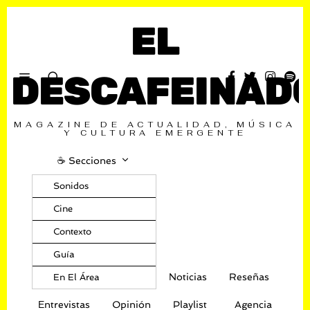
EL
DESCAFEINAD
MAGAZINE DE ACTUALIDAD, MÚSICA
Y CULTURA EMERGENTE
☕️ Secciones
Sonidos
Cine
Contexto
Guía
Noticias
Reseñas
En El Área
Entrevistas
Opinión
Playlist
Agencia