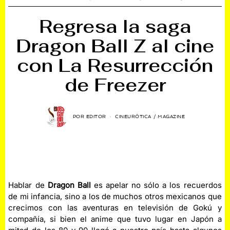
Regresa la saga
Dragon Ball Z al cine
con La Resurrección
de Freezer
POR
EDITOR
CINEURÓTICA
/
MAGAZINE
Hablar de
Dragon Ball
es apelar no sólo a los recuerdos
de mi infancia, sino a los de muchos otros mexicanos que
crecimos con las aventuras en televisión de Gokú y
compañía, si bien el anime que tuvo lugar en Japón a