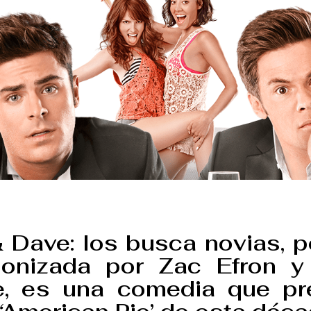
 Dave: los busca novias, p
gonizada por Zac Efron 
e, es una comedia que pr