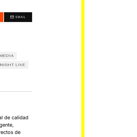
EMAIL
OMEDIA
NIGHT LIVE
al de calidad
gente,
yectos de