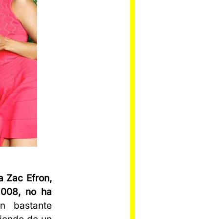
a Zac Efron,
2008, no ha
n bastante