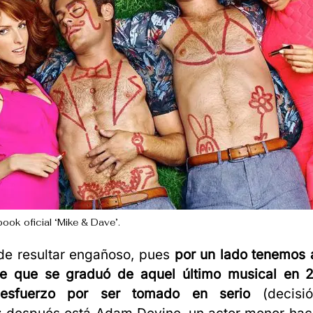
ook oficial ‘Mike & Dave’.
e resultar engañoso, pues
por un lado tenemos 
e que se graduó de aquel último musical en 
esfuerzo por ser tomado en serio
(decisió