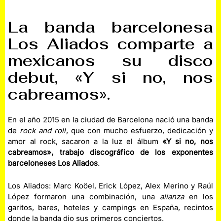
La banda barcelonesa
Los Aliados comparte a
mexicanos su disco
debut, «Y si no, nos
cabreamos».
En el año 2015 en la ciudad de Barcelona nació una banda
de
rock and roll
, que con mucho esfuerzo, dedicación y
amor al rock, sacaron a la luz el álbum
«Y si no, nos
cabreamos», trabajo discográfico de los exponentes
barceloneses Los Aliados
.
Los Aliados: Marc Koöel, Erick López, Alex Merino y Raúl
López formaron una combinación, una
alianza
en los
garitos, bares, hoteles y campings en España, recintos
donde la banda dio sus primeros conciertos.