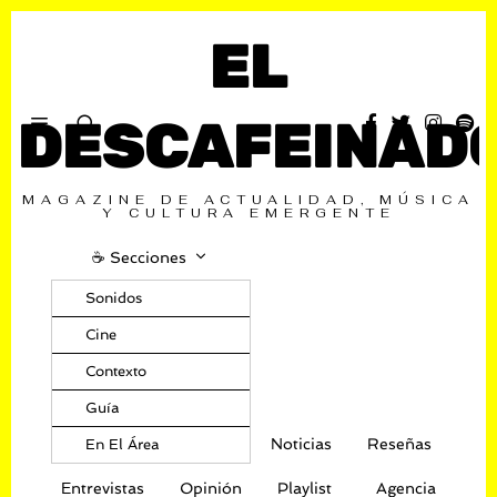
EL
DESCAFEINAD
MAGAZINE DE ACTUALIDAD, MÚSICA
Y CULTURA EMERGENTE
☕️ Secciones
Sonidos
Cine
Contexto
Guía
Noticias
Reseñas
En El Área
Entrevistas
Opinión
Playlist
Agencia