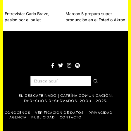
Navegación
Entrevista: Carlo Bravo,
Maroon 5 prepara super
pasión por el ballet
producción en el Estadio Akron
de
entradas
EL DESCAFEINADO | CAFEÍNA COMUNICACIÓN.
DERECHOS RESERVADOS. 2009 - 2025.
CONÓCENOS
VERIFICACIÓN DE DATOS
PRIVACIDAD
AGENCIA
PUBLICIDAD
CONTACTO