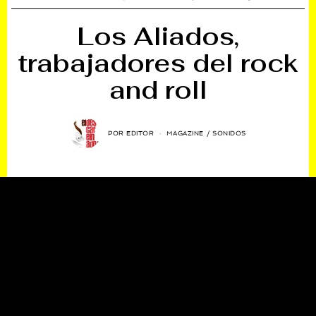
Los Aliados,
trabajadores del rock
and roll
POR
EDITOR
MAGAZINE
/
SONIDOS