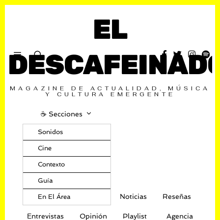
EL
DESCAFEINAD
MAGAZINE DE ACTUALIDAD, MÚSICA
Y CULTURA EMERGENTE
☕️ Secciones
Sonidos
Cine
Contexto
Guía
Noticias
Reseñas
En El Área
Entrevistas
Opinión
Playlist
Agencia