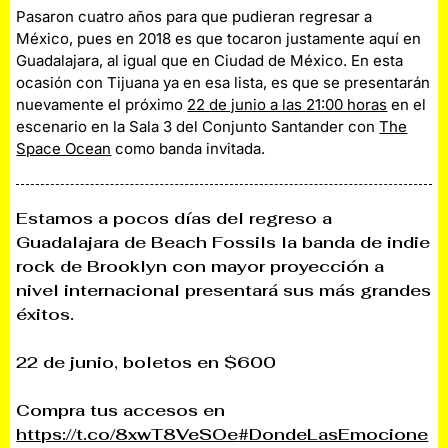
Pasaron cuatro años para que pudieran regresar a
México, pues en 2018 es que tocaron justamente aquí en
Guadalajara, al igual que en Ciudad de México. En esta
ocasión con Tijuana ya en esa lista, es que se presentarán
nuevamente el próximo
22 de junio a las 21:00 horas
en el
escenario en la Sala 3 del Conjunto Santander con
The
Space Ocean
como banda invitada.
Estamos a pocos días del regreso a
Guadalajara de Beach Fossils la banda de indie
rock de Brooklyn con mayor proyección a
nivel internacional presentará sus más grandes
éxitos.
22 de junio, boletos en $600
Compra tus accesos en
https://t.co/8xwT8VeSOe
#DondeLasEmocione