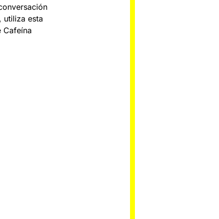
 conversación
utiliza esta
e Cafeína