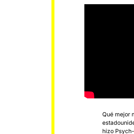
Qué mejor m
estadounide
hizo Psych-