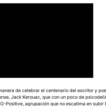
anera de celebrar el centenario del escritor y po
nse, Jack Kerouac, que con un poco de psicodelia
O-Positive, agrupación que no escatima en subir 