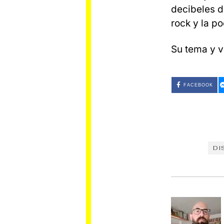
decibeles d
rock y la po
Su tema y v
FACEBOOK
DI