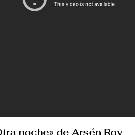
Otra noche» de Arsén Roy