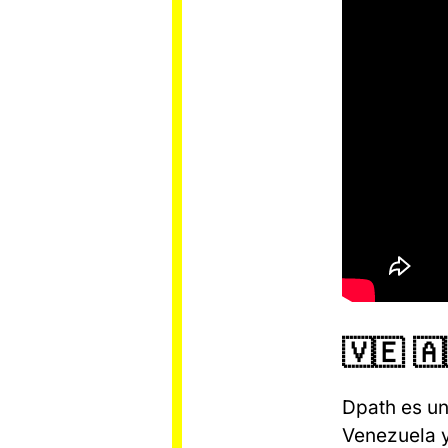
🇻🇪 
Dpath es un
Venezuela y