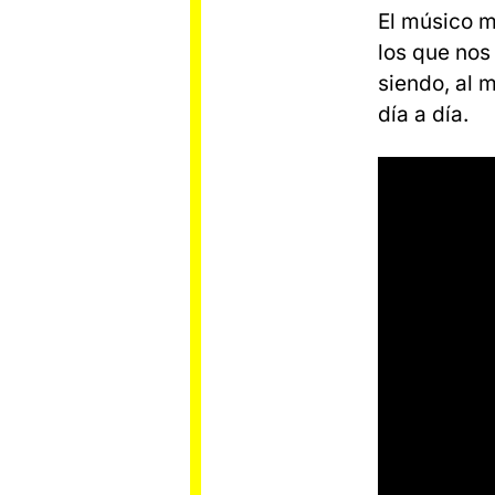
El músico m
los que nos
siendo, al 
día a día.