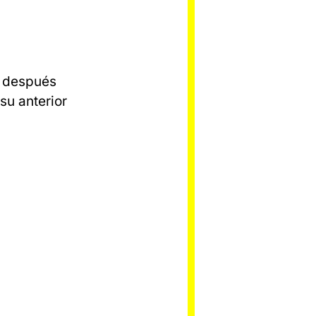
, después
su anterior