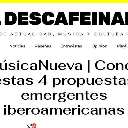
L DESCAFEINA
DE ACTUALIDAD, MÚSICA Y CULTURA
Noticias
Reseñas
Entrevistas
Opinión
Playli
úsicaNueva | Con
estas 4 propuesta
emergentes
iberoamericanas