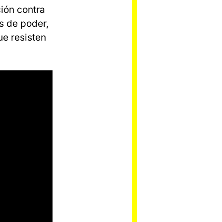
ción contra
s de poder,
ue resisten