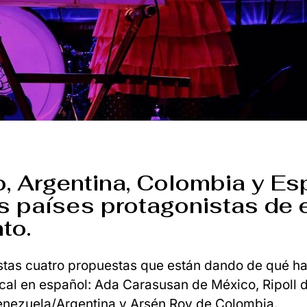
, Argentina, Colombia y E
s países protagonistas de 
to.
tas cuatro propuestas que están dando de qué hab
cal en español: Ada Carasusan de México, Ripoll 
enezuela/Argentina y Arsén Roy de Colombia.