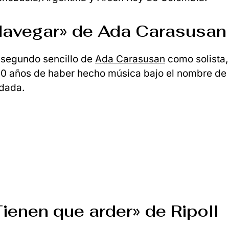
«Navegar» de Ada Carasusan
l segundo sencillo de
Ada Carasusan
como solista
0 años de haber hecho música bajo el nombre de 
dada.
Tienen que arder» de Ripoll