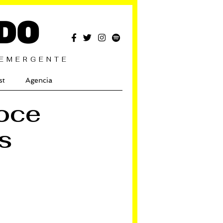
DO
 EMERGENTE
st
Agencia
oce
s