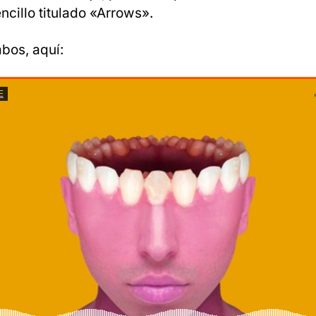
ncillo titulado «Arrows».
bos, aquí: