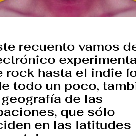
ste recuento vamos d
ectrónico experimenta
 rock hasta el indie fo
de todo un poco, tamb
 geografía de las
paciones, que sólo
iden en las latitudes