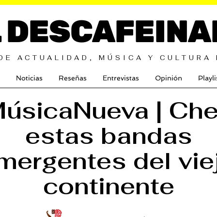
L DESCAFEINA
DE ACTUALIDAD, MÚSICA Y CULTURA
Noticias
Reseñas
Entrevistas
Opinión
Playli
úsicaNueva | Ch
estas bandas
mergentes del vie
continente