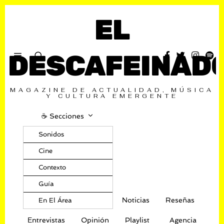
EL
DESCAFEINAD
MAGAZINE DE ACTUALIDAD, MÚSICA
Y CULTURA EMERGENTE
☕️ Secciones
Sonidos
Cine
Contexto
Guía
Noticias
Reseñas
En El Área
Entrevistas
Opinión
Playlist
Agencia