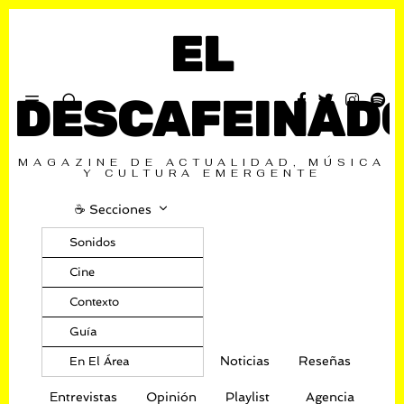
EL
DESCAFEINAD
MAGAZINE DE ACTUALIDAD, MÚSICA
Y CULTURA EMERGENTE
☕️ Secciones
Sonidos
Cine
Contexto
Guía
Noticias
Reseñas
En El Área
Entrevistas
Opinión
Playlist
Agencia