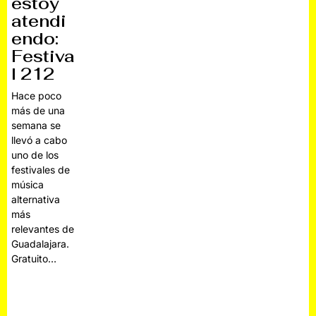
estoy
atendi
endo:
Festiva
l 212
Hace poco
más de una
semana se
llevó a cabo
uno de los
festivales de
música
alternativa
más
relevantes de
Guadalajara.
Gratuito…