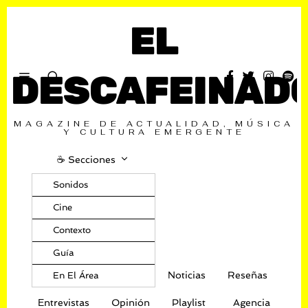
EL
DESCAFEINAD
MAGAZINE DE ACTUALIDAD, MÚSICA
Y CULTURA EMERGENTE
☕️ Secciones
Sonidos
Cine
Contexto
Guía
Noticias
Reseñas
En El Área
Entrevistas
Opinión
Playlist
Agencia