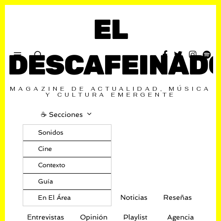
EL
DESCAFEINAD
MAGAZINE DE ACTUALIDAD, MÚSICA
Y CULTURA EMERGENTE
☕️ Secciones
Sonidos
Cine
Contexto
Guía
Noticias
Reseñas
En El Área
Entrevistas
Opinión
Playlist
Agencia