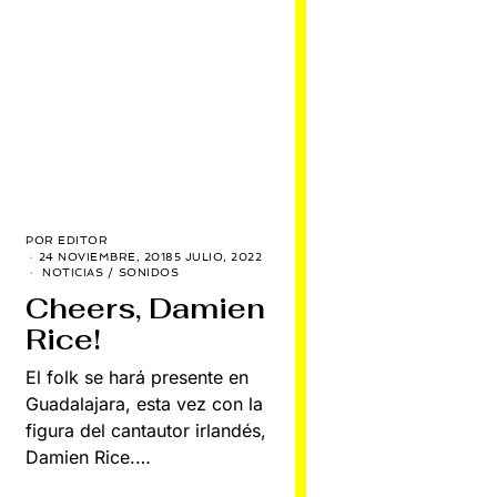
POR
EDITOR
24 NOVIEMBRE, 2018
5 JULIO, 2022
NOTICIAS
/
SONIDOS
Cheers, Damien
Rice!
El folk se hará presente en
Guadalajara, esta vez con la
figura del cantautor irlandés,
Damien Rice.…