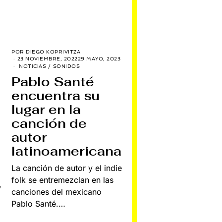
POR
DIEGO KOPRIVITZA
23 NOVIEMBRE, 2022
29 MAYO, 2023
NOTICIAS
/
SONIDOS
Pablo Santé
encuentra su
lugar en la
canción de
autor
latinoamericana
La canción de autor y el indie
folk se entremezclan en las
y
canciones del mexicano
Pablo Santé.…