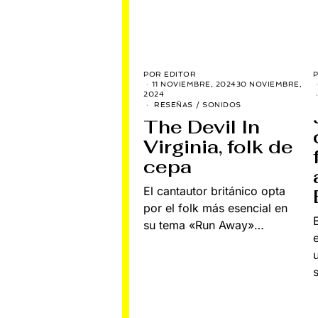
POR
EDITOR
11 NOVIEMBRE, 2024
30 NOVIEMBRE,
2024
RESEÑAS
/
SONIDOS
The Devil In
Virginia, folk de
cepa
El cantautor británico opta
por el folk más esencial en
su tema «Run Away»…