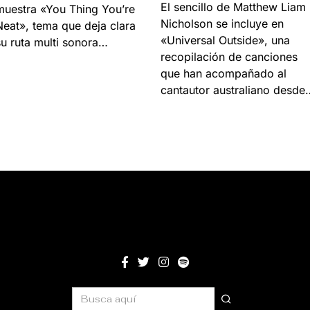
El sencillo de Matthew Liam
muestra «You Thing You’re
Nicholson se incluye en
Neat», tema que deja clara
«Universal Outside», una
su ruta multi sonora…
recopilación de canciones
que han acompañado al
cantautor australiano desde