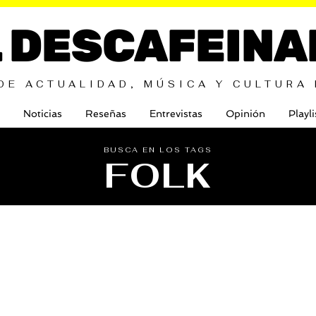
L DESCAFEINA
DE ACTUALIDAD, MÚSICA Y CULTURA
Noticias
Reseñas
Entrevistas
Opinión
Playli
BUSCA EN LOS TAGS
FOLK