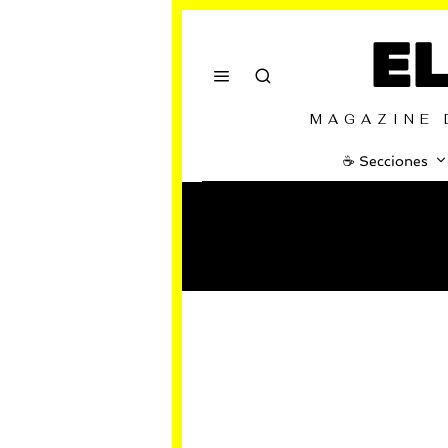
E
MAGAZINE 
☕️ Secciones