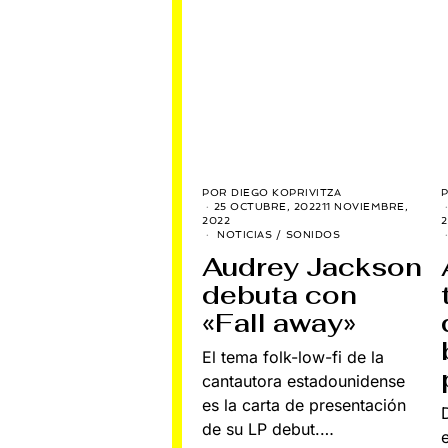
POR
DIEGO KOPRIVITZA
25 OCTUBRE, 2022
11 NOVIEMBRE,
2022
2
NOTICIAS
/
SONIDOS
Audrey Jackson
debuta con
«Fall away»
El tema folk-low-fi de la
cantautora estadounidense
es la carta de presentación
de su LP debut.…