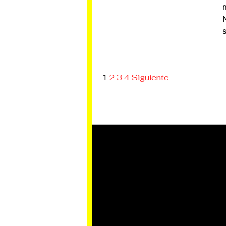
1
2
3
4
Siguiente