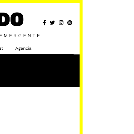
DO
 EMERGENTE
st
Agencia