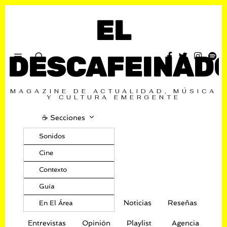
EL
DESCAFEINAD
MAGAZINE DE ACTUALIDAD, MÚSICA
Y CULTURA EMERGENTE
☕️ Secciones
Sonidos
Cine
Contexto
Guía
Noticias
Reseñas
En El Área
Entrevistas
Opinión
Playlist
Agencia