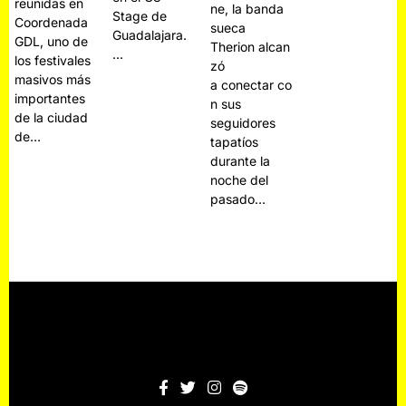
reunidas en
ne, la banda
Stage de
Coordenada
sueca
Guadalajara.
GDL, uno de
Therion alcan
…
los festivales
zó
masivos más
a conectar co
importantes
n sus
de la ciudad
seguidores
de…
tapatíos
durante la
noche del
pasado…