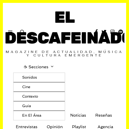
EL
DESCAFEINAD
MAGAZINE DE ACTUALIDAD, MÚSICA
Y CULTURA EMERGENTE
☕️ Secciones
Sonidos
Cine
Contexto
Guía
Noticias
Reseñas
En El Área
Entrevistas
Opinión
Playlist
Agencia