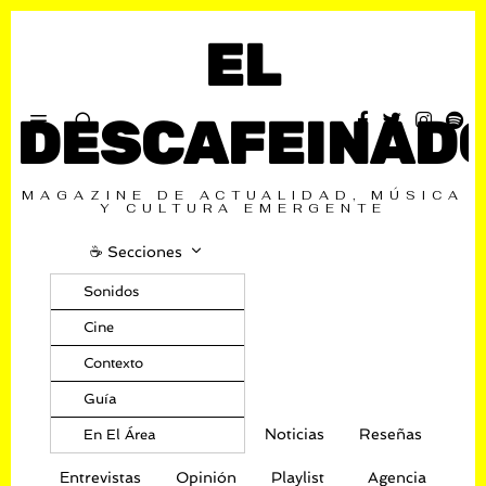
EL
DESCAFEINAD
MAGAZINE DE ACTUALIDAD, MÚSICA
Y CULTURA EMERGENTE
☕️ Secciones
Sonidos
Cine
Contexto
Guía
Noticias
Reseñas
En El Área
Entrevistas
Opinión
Playlist
Agencia