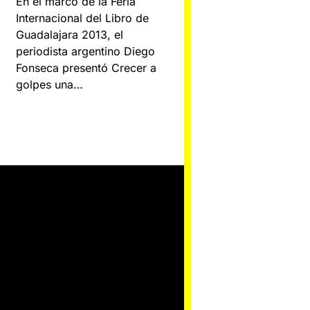
En el marco de la Feria
Internacional del Libro de
Guadalajara 2013, el
periodista argentino Diego
Fonseca presentó Crecer a
golpes una…