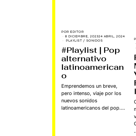
POR
EDITOR
8 DICIEMBRE, 2023
24 ABRIL, 2024
PLAYLIST
/
SONIDOS
#Playlist | Pop
alternativo
latinoamerican
o
Emprendemos un breve,
pero intenso, viaje por los
nuevos sonidos
latinoamericanos del pop.…