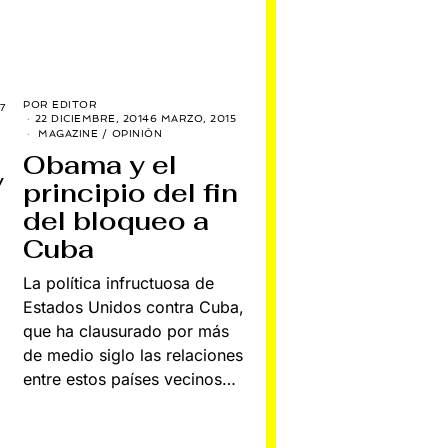
POR
EDITOR
7
22 DICIEMBRE, 2014
6 MARZO, 2015
MAGAZINE
/
OPINIÓN
Obama y el
y
principio del fin
del bloqueo a
Cuba
La política infructuosa de
Estados Unidos contra Cuba,
que ha clausurado por más
de medio siglo las relaciones
entre estos países vecinos…