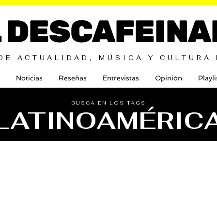
L DESCAFEINA
DE ACTUALIDAD, MÚSICA Y CULTURA
Noticias
Reseñas
Entrevistas
Opinión
Playli
BUSCA EN LOS TAGS
LATINOAMÉRIC