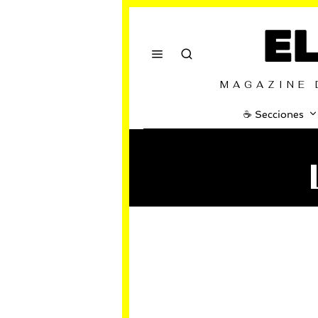
E
MAGAZINE 
☕️ Secciones