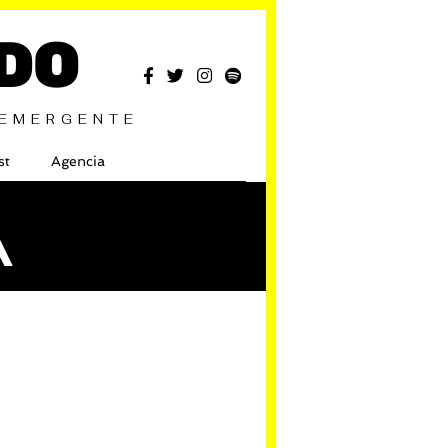
DO
 EMERGENTE
st
Agencia
A