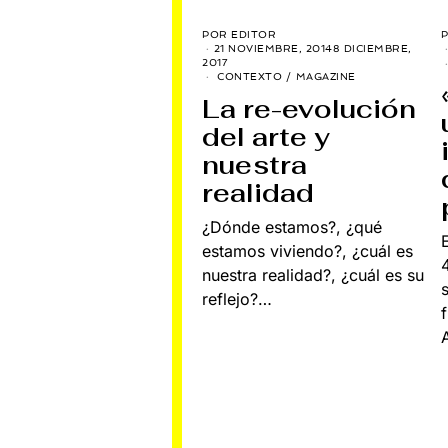
POR
EDITOR
21 NOVIEMBRE, 2014
8 DICIEMBRE,
2017
CONTEXTO
/
MAGAZINE
La re-evolución
del arte y
nuestra
realidad
¿Dónde estamos?, ¿qué
estamos viviendo?, ¿cuál es
nuestra realidad?, ¿cuál es su
reflejo?…