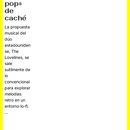
pop»
de
caché
La propuesta
musical del
dúo
estadouniden
se, The
Lovelines, se
sale
sutilmente de
lo
convencional
para explorar
melodías
retro en un
entorno lo-fi.
…