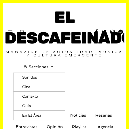
EL
DESCAFEINAD
MAGAZINE DE ACTUALIDAD, MÚSICA
Y CULTURA EMERGENTE
☕️ Secciones
Sonidos
Cine
Contexto
Guía
Noticias
Reseñas
En El Área
Entrevistas
Opinión
Playlist
Agencia