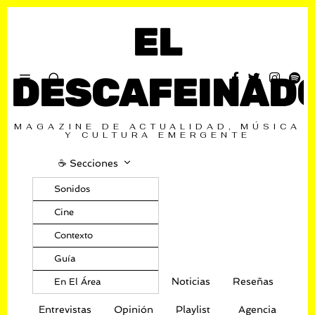
EL
DESCAFEINAD
MAGAZINE DE ACTUALIDAD, MÚSICA
Y CULTURA EMERGENTE
☕️ Secciones
Sonidos
Cine
Contexto
Guía
Noticias
Reseñas
En El Área
Entrevistas
Opinión
Playlist
Agencia