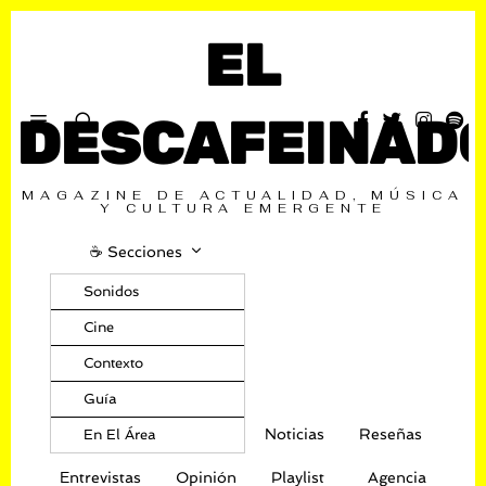
EL
DESCAFEINAD
MAGAZINE DE ACTUALIDAD, MÚSICA
Y CULTURA EMERGENTE
☕️ Secciones
Sonidos
Cine
Contexto
Guía
Noticias
Reseñas
En El Área
Entrevistas
Opinión
Playlist
Agencia