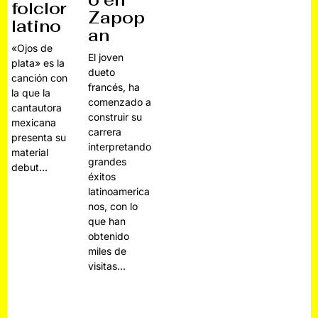
folclor
Zapop
latino
an
«Ojos de
El joven
plata» es la
dueto
canción con
francés, ha
la que la
comenzado a
cantautora
construir su
mexicana
carrera
presenta su
interpretando
material
grandes
debut…
éxitos
latinoamerica
nos, con lo
que han
obtenido
miles de
visitas…