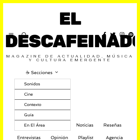
EL
DESCAFEINAD
MAGAZINE DE ACTUALIDAD, MÚSICA
Y CULTURA EMERGENTE
☕️ Secciones
Sonidos
Cine
Contexto
Guía
Noticias
Reseñas
En El Área
Entrevistas
Opinión
Playlist
Agencia