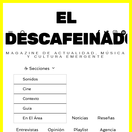
EL
DESCAFEINAD
MAGAZINE DE ACTUALIDAD, MÚSICA
Y CULTURA EMERGENTE
☕️ Secciones
Sonidos
Cine
Contexto
Guía
Noticias
Reseñas
En El Área
Entrevistas
Opinión
Playlist
Agencia