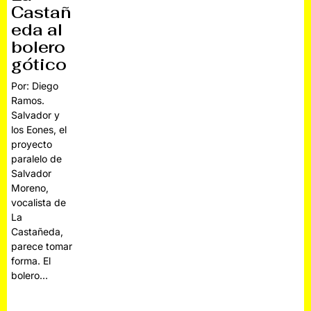
Castañ
eda al
bolero
gótico
Por: Diego
Ramos.
Salvador y
los Eones, el
proyecto
paralelo de
Salvador
Moreno,
vocalista de
La
Castañeda,
parece tomar
forma. El
bolero…