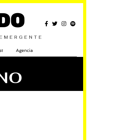
DO
 EMERGENTE
st
Agencia
NO