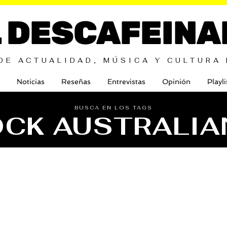
L DESCAFEINA
DE ACTUALIDAD, MÚSICA Y CULTURA
Noticias
Reseñas
Entrevistas
Opinión
Playli
BUSCA EN LOS TAGS
OCK AUSTRALIA