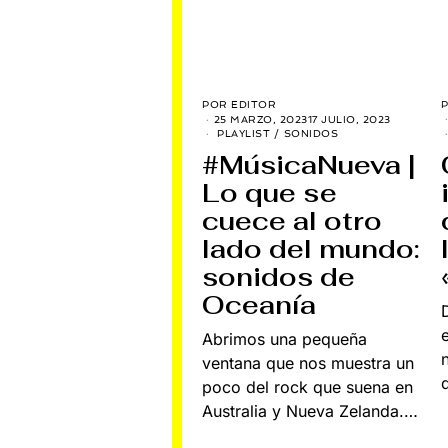
POR
EDITOR
25 MARZO, 2023
17 JULIO, 2023
PLAYLIST
/
SONIDOS
#MúsicaNueva |
Lo que se
cuece al otro
lado del mundo:
sonidos de
Oceanía
Abrimos una pequeña
ventana que nos muestra un
poco del rock que suena en
Australia y Nueva Zelanda.…