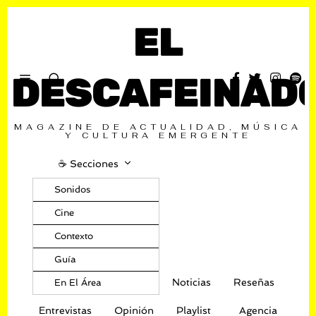
EL
DESCAFEINAD
MAGAZINE DE ACTUALIDAD, MÚSICA
Y CULTURA EMERGENTE
☕️ Secciones
Sonidos
Cine
Contexto
Guía
Noticias
Reseñas
En El Área
Entrevistas
Opinión
Playlist
Agencia