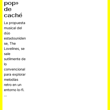
pop»
de
caché
La propuesta
musical del
dúo
estadouniden
se, The
Lovelines, se
sale
sutilmente de
lo
convencional
para explorar
melodías
retro en un
entorno lo-fi.
…