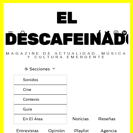
EL
DESCAFEINAD
MAGAZINE DE ACTUALIDAD, MÚSICA
Y CULTURA EMERGENTE
☕️ Secciones
Sonidos
Cine
Contexto
Guía
Noticias
Reseñas
En El Área
Entrevistas
Opinión
Playlist
Agencia