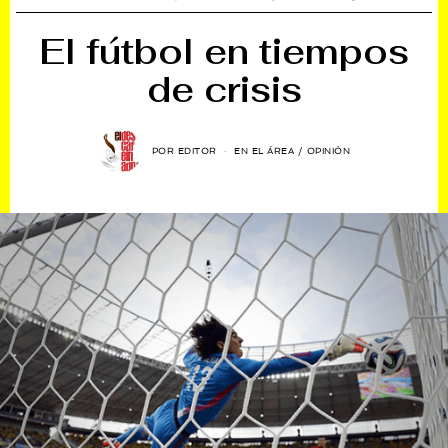
El fútbol en tiempos
de crisis
POR
EDITOR
EN EL ÁREA
/
OPINIÓN