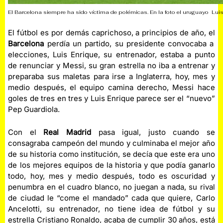
El Barcelona siempre ha sido víctima de polémicas. En la foto el uruguayo Lui
El fútbol es por demás caprichoso, a principios de año, el
Barcelona
perdía un partido, su presidente convocaba a
elecciones, Luis Enrique, su entrenador, estaba a punto
de renunciar y Messi, su gran estrella no iba a entrenar y
preparaba sus maletas para irse a Inglaterra, hoy, mes y
medio después, el equipo camina derecho, Messi hace
goles de tres en tres y Luis Enrique parece ser el “nuevo”
Pep Guardiola.
Con el
Real Madrid
pasa igual, justo cuando se
consagraba campeón del mundo y culminaba el mejor año
de su historia como institución, se decía que este era uno
de los mejores equipos de la historia y que podía ganarlo
todo, hoy, mes y medio después, todo es oscuridad y
penumbra en el cuadro blanco, no juegan a nada, su rival
de ciudad le “come el mandado” cada que quiere, Carlo
Ancelotti, su entrenador, no tiene idea de fútbol y su
estrella Cristiano Ronaldo, acaba de cumplir 30 años, está