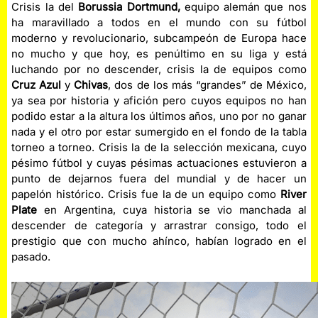
Crisis la del
Borussia Dortmund,
equipo alemán que nos
ha maravillado a todos en el mundo con su fútbol
moderno y revolucionario, subcampeón de Europa hace
no mucho y que hoy, es penúltimo en su liga y está
luchando por no descender, crisis la de equipos como
Cruz Azul
y
Chivas
, dos de los más “grandes” de México,
ya sea por historia y afición pero cuyos equipos no han
podido estar a la altura los últimos años, uno por no ganar
nada y el otro por estar sumergido en el fondo de la tabla
torneo a torneo. Crisis la de la selección mexicana, cuyo
pésimo fútbol y cuyas pésimas actuaciones estuvieron a
punto de dejarnos fuera del mundial y de hacer un
papelón histórico. Crisis fue la de un equipo como
River
Plate
en Argentina, cuya historia se vio manchada al
descender de categoría y arrastrar consigo, todo el
prestigio que con mucho ahínco, habían logrado en el
pasado.