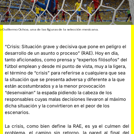
ro Guillermo Ochoa, una de las figuras de la selección mexicana.
“Crisis: Situación grave y decisiva que pone en peligro el
desarrollo de un asunto o proceso” (RAE). Hoy en día,
tanto aficionados, como prensa y “expertos filósofos” del
fútbol emplean y desde mi punto de vista, muy a la ligera,
el término de “crisis” para referirse a cualquiera que sea
la situación que se presenta adversa y diferente a la que
están acostumbrados y a la menor provocación
“desenvainan” la espada pidiendo la cabeza de los
responsables cuyas malas decisiones llevaron al máximo
dicha situación y la convirtieron en el peor de los
escenarios.
La crisis, como bien define la RAE, es ya el culmen del
problema, el camino sin retorno, la pared al final del