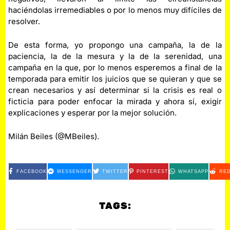
haciéndolas irremediables o por lo menos muy difíciles de
resolver.
De esta forma, yo propongo una campaña, la de la
paciencia, la de la mesura y la de la serenidad, una
campaña en la que, por lo menos esperemos a final de la
temporada para emitir los juicios que se quieran y que se
crean necesarios y así determinar si la crisis es real o
ficticia para poder enfocar la mirada y ahora sí, exigir
explicaciones y esperar por la mejor solución.
Milán Beiles (@MBeiles).
FACEBOOK
MESSENGER
TWITTER
PINTEREST
WHATSAPP
RED
TAGS: