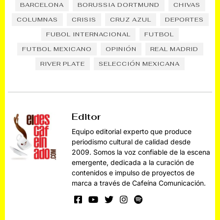
BARCELONA
BORUSSIA DORTMUND
CHIVAS
COLUMNAS
CRISIS
CRUZ AZUL
DEPORTES
FUBOL INTERNACIONAL
FUTBOL
FUTBOL MEXICANO
OPINIÓN
REAL MADRID
RIVER PLATE
SELECCIÓN MEXICANA
Editor
Equipo editorial experto que produce
periodismo cultural de calidad desde
2009. Somos la voz confiable de la escena
emergente, dedicada a la curación de
contenidos e impulso de proyectos de
marca a través de Cafeína Comunicación.