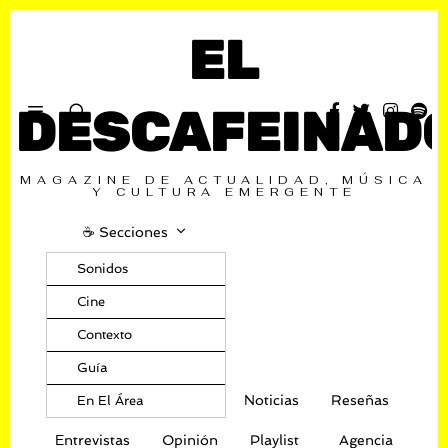
EL
DESCAFEINAD
MAGAZINE DE ACTUALIDAD, MÚSICA
Y CULTURA EMERGENTE
☕️ Secciones
Sonidos
Cine
Contexto
Guía
Noticias
Reseñas
En El Área
Entrevistas
Opinión
Playlist
Agencia