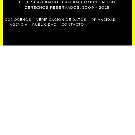
EL DESCAFEINADO | CAFEÍNA COMUNICACIÓN.
DERECHOS RESERVADOS. 2009 - 2025.
CONÓCENOS
VERIFICACIÓN DE DATOS
PRIVACIDAD
AGENCIA
PUBLICIDAD
CONTACTO