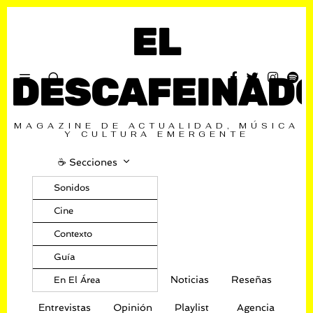
EL
DESCAFEINAD
MAGAZINE DE ACTUALIDAD, MÚSICA
Y CULTURA EMERGENTE
☕️ Secciones
Sonidos
Cine
Contexto
Guía
Noticias
Reseñas
En El Área
Entrevistas
Opinión
Playlist
Agencia