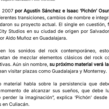
n 2007
por Agustín Sánchez e Isaac ‘Pichón’ Osu
ferentes transiciones, cambios de nombre e integr
daron su proyecto actual. El single en cuestión,
ity Studios en su ciudad de origen por Salvador
or Aldo Muñoz en Guadalajara.
 en los sonidos del rock contemporáneo, est
gustan de mezclar elementos clásicos del rock c
tivas. Aún sin nombre,
su próximo material verá la
an visitar plazas como Guadalajara y Monterrey.
o material habla sobre la persistencia que deb
 momento de alcanzar sus sueños, que debe l
 perder la imaginación”, explica ‘Pichón’ desde
 en Culiacán.