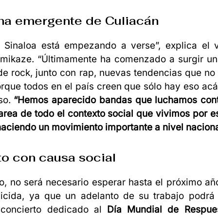
na emergente de Culiacán
e Sinaloa está empezando a verse”, explica el v
mikaze. “Últimamente ha comenzado a surgir un
e rock, junto con rap, nuevas tendencias que no
rque todos en el país creen que sólo hay eso ac
so.
“Hemos aparecido bandas que luchamos contr
area de todo el contexto social que vivimos por 
aciendo un movimiento importante a nivel naciona
o con causa social
, no será necesario esperar hasta el próximo añ
icida, ya que un adelanto de su trabajo podrá
 concierto dedicado al
Día Mundial de Respue