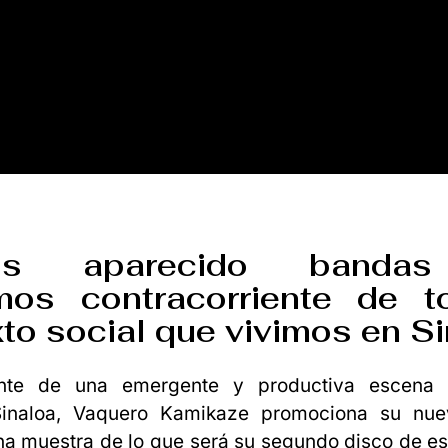
os aparecido banda
mos contracorriente de t
to social que vivimos en Si
ante de una emergente y productiva escena 
Sinaloa, Vaquero Kamikaze promociona su nuev
na muestra de lo que será su segundo disco de es