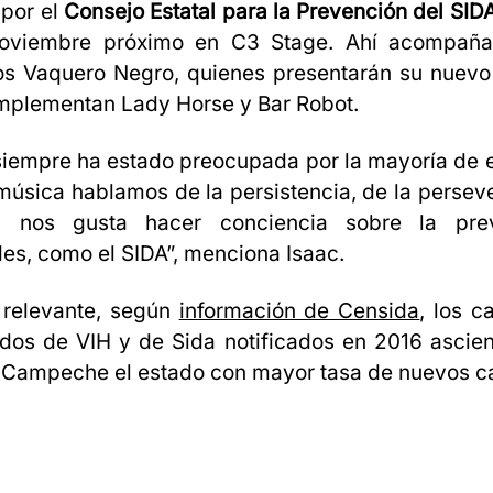
por el
Consejo Estatal para la Prevención del SI
oviembre próximo en C3 Stage. Ahí acompaña
s Vaquero Negro, quienes presentarán su nuevo 
omplementan Lady Horse y Bar Robot.
iempre ha estado preocupada por la mayoría de 
música hablamos de la persistencia, de la persev
o, nos gusta hacer conciencia sobre la pre
s, como el SIDA”, menciona Isaac.
relevante, según
información de Censida
, los 
dos de VIH y de Sida notificados en 2016 ascie
 Campeche el estado con mayor tasa de nuevos c