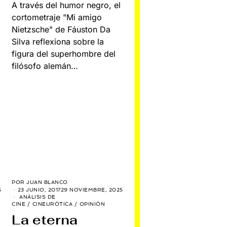
A través del humor negro, el
cortometraje "Mi amigo
Nietzsche" de Fáuston Da
Silva reflexiona sobre la
figura del superhombre del
filósofo alemán…
POR
JUAN BLANCO
5
23 JUNIO, 2017
29 NOVIEMBRE, 2025
ANÁLISIS DE
CINE
/
CINEURÓTICA
/
OPINIÓN
La eterna