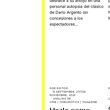
deshace a su antojo en una
personal autopsia del clásico
de Darío Argento sin
concesiones a los
espectadores…
POR
EDITOR
15 SEPTIEMBRE, 2017
28
NOVIEMBRE, 2025
ANÁLISIS DE
C
CINE
/
CINEURÓTICA
/
MAGAZINE
Hazlo como