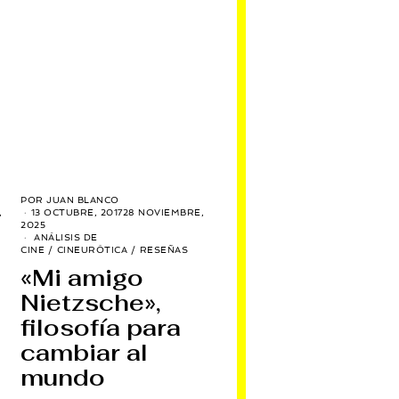
POR
JUAN BLANCO
,
13 OCTUBRE, 2017
28 NOVIEMBRE,
2025
ANÁLISIS DE
CINE
/
CINEURÓTICA
/
RESEÑAS
«Mi amigo
Nietzsche»,
filosofía para
cambiar al
mundo