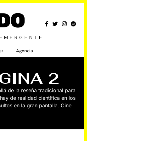
DO
 EMERGENTE
st
Agencia
ÁGINA 2
lá de la reseña tradicional para
hay de realidad científica en los
ultos en la gran pantalla. Cine