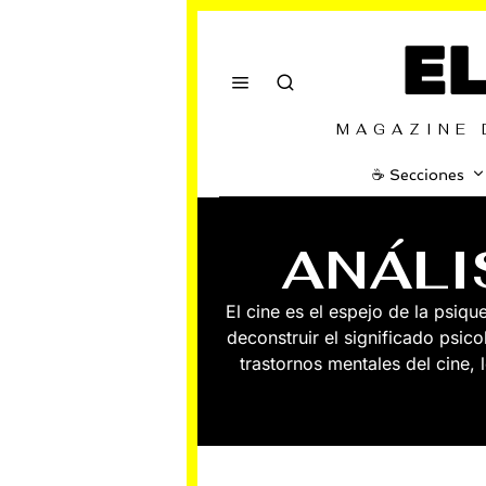
E
MAGAZINE 
☕️ Secciones
ANÁLI
El cine es el espejo de la psiq
deconstruir el significado psico
trastornos mentales del cine, 