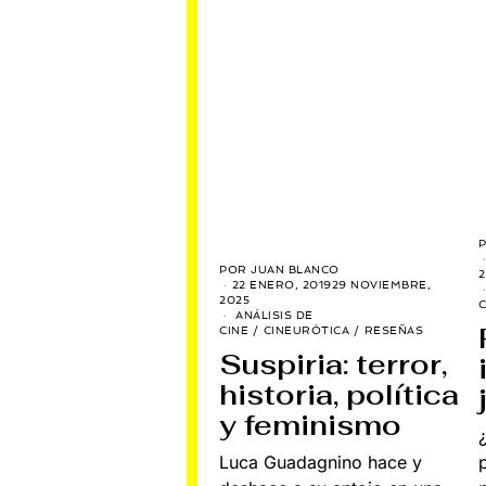
POR
JUAN BLANCO
2
22 ENERO, 2019
29 NOVIEMBRE,
2025
C
ANÁLISIS DE
CINE
/
CINEURÓTICA
/
RESEÑAS
Suspiria: terror,
historia, política
y feminismo
Luca Guadagnino hace y