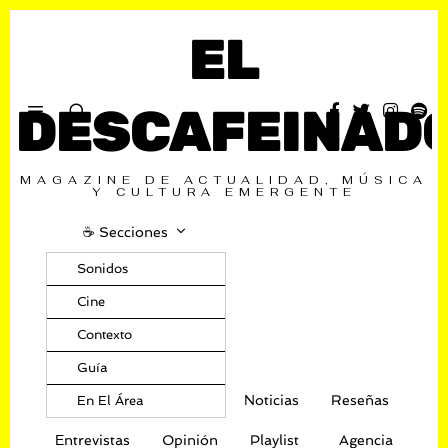
EL
DESCAFEINAD
MAGAZINE DE ACTUALIDAD, MÚSICA
Y CULTURA EMERGENTE
☕️ Secciones
Sonidos
Cine
Contexto
Guía
Noticias
Reseñas
En El Área
Entrevistas
Opinión
Playlist
Agencia