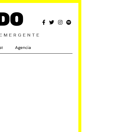
DO
 EMERGENTE
st
Agencia