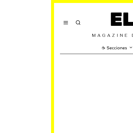
E
MAGAZINE 
☕️ Secciones