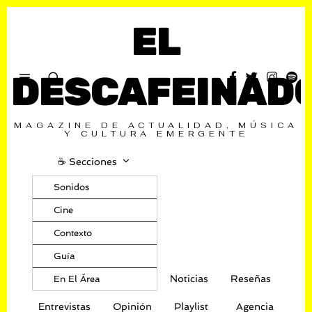
EL
DESCAFEINAD
MAGAZINE DE ACTUALIDAD, MÚSICA
Y CULTURA EMERGENTE
☕️ Secciones
Sonidos
Cine
Contexto
Guía
Noticias
Reseñas
En El Área
Entrevistas
Opinión
Playlist
Agencia