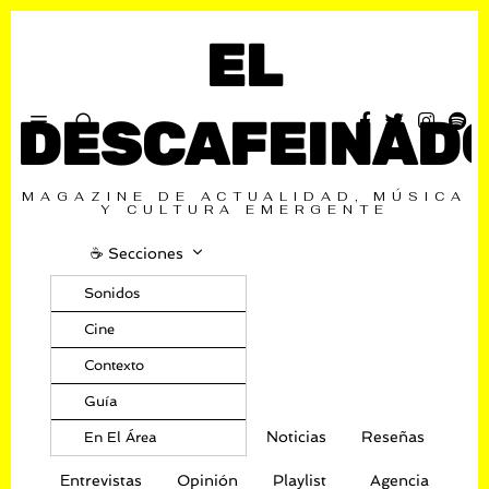
EL
DESCAFEINAD
MAGAZINE DE ACTUALIDAD, MÚSICA
Y CULTURA EMERGENTE
☕️ Secciones
Sonidos
Cine
Contexto
Guía
Noticias
Reseñas
En El Área
Entrevistas
Opinión
Playlist
Agencia