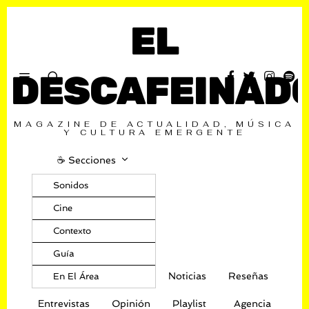
EL
DESCAFEINAD
MAGAZINE DE ACTUALIDAD, MÚSICA
Y CULTURA EMERGENTE
☕️ Secciones
Sonidos
Cine
Contexto
Guía
Noticias
Reseñas
En El Área
Entrevistas
Opinión
Playlist
Agencia