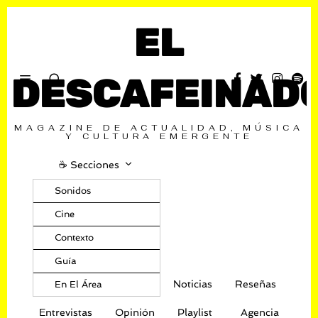
EL
DESCAFEINAD
MAGAZINE DE ACTUALIDAD, MÚSICA
Y CULTURA EMERGENTE
☕️ Secciones
Sonidos
Cine
Contexto
Guía
Noticias
Reseñas
En El Área
Entrevistas
Opinión
Playlist
Agencia